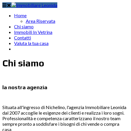
Home
Area Riservata
Chi siamo
Immobili In Vetrina
Contatti
Valuta la tua casa
Inserisci immobile
Chi siamo
la nostra agenzia
Situata all'ingresso di Nichelino, l'agenzia Immobiliare Leonida
dal 2007 accoglie le esigenze dei clienti e realizza i loro sogni.
Professionalità e competenza caratterizzano il nostro team
sempre pronto a soddisfare i bisogni di chi vende o compra
casa